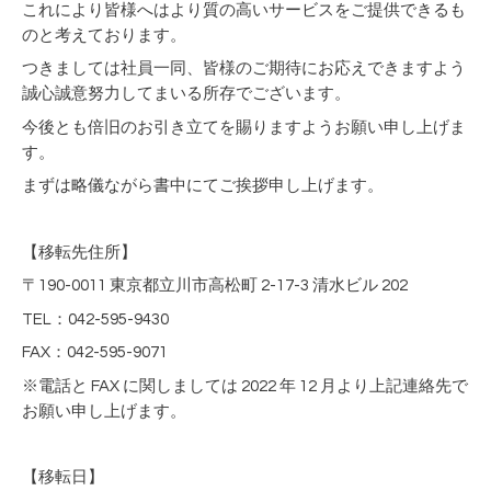
これにより皆様へはより質の高いサービスをご提供できるも
のと考えております。
つきましては社員一同、皆様のご期待にお応えできますよう
誠心誠意努力してまいる所存でございます。
今後とも倍旧のお引き立てを賜りますようお願い申し上げま
す。
まずは略儀ながら書中にてご挨拶申し上げます。
【移転先住所】
〒190-0011 東京都立川市高松町 2-17-3 清水ビル 202
TEL：042-595-9430
FAX：042-595-9071
※電話と FAX に関しましては 2022 年 12 月より上記連絡先で
お願い申し上げます。
【移転日】