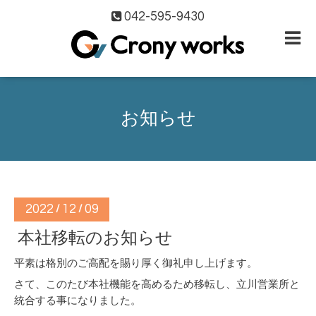
042-595-9430
お知らせ
2022
12
09
/
/
本社移転のお知らせ
平素は格別のご高配を賜り厚く御礼申し上げます。
さて、このたび本社機能を高めるため移転し、立川営業所と
統合する事になりました。