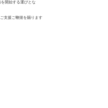
務を開始する運びとな
ご支援ご鞭撻を賜ります