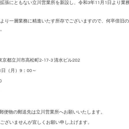
拡張にともない立川営業所を新設し、令和3年11月1日より業
より一層業務に精進いたす所存でございますので、何卒倍旧の
。
 東京都立川市高松町2-17-3 清水ビル202
1日（月）9：00～
0
1
、郵便物の郵送先は立川営業所へお願いいたします。
ございませんが宜しくお願い申し上げます。