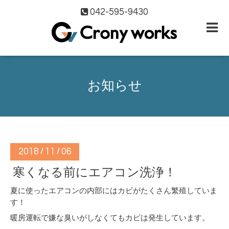
042-595-9430
お知らせ
2018
11
06
/
/
寒くなる前にエアコン洗浄！
夏に使ったエアコンの内部にはカビがたくさん繁殖していま
す！
暖房運転で嫌な臭いがしなくてもカビは発生しています。