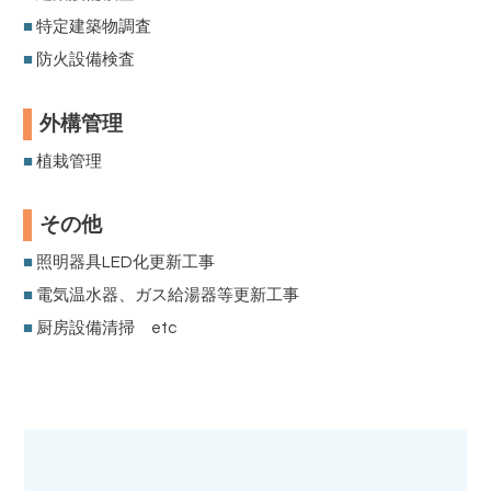
■
特定建築物調査
■
防火設備検査
外構管理
■
植栽管理
その他
■
照明器具LED化更新工事
■
電気温水器、ガス給湯器等更新工事
■
厨房設備清掃 etc